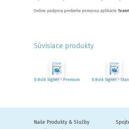
Online podpora prebieha pomocou aplikácie
TeamV
Súvisiace produkty
D.Bulk Signer - Premium
D.Bulk Signer - Sta
Naše Produkty & Služby
Spojt