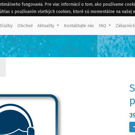
málneho fungovania. Pre viac informácií o tom, ako používame cookies 
 súhlas s používaním všetkých cookies, ktoré sú momentálne na našej 
Služby
Obchod
Aktuality
Kontaktujte nás
FAQ
Zákazníc
S
p
3