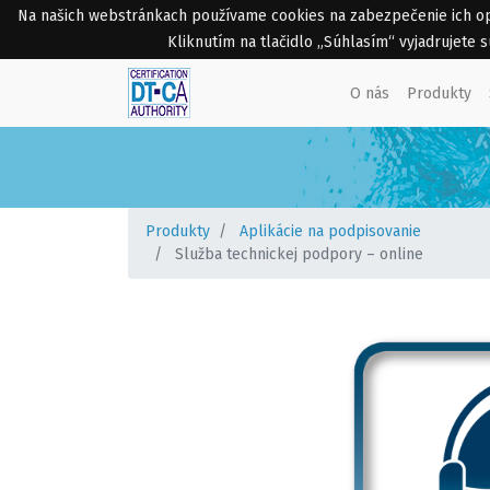
Na našich webstránkach používame cookies na zabezpečenie ich opti
Kliknutím na tlačidlo „Súhlasím“ vyjadrujete
O nás
Produkty
Produkty
Aplikácie na podpisovanie
Služba technickej podpory – online