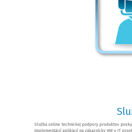
Slu
Služba online technickej podpory produktov posky
implementácií aplikácií na zákaznícky HW v IT pros