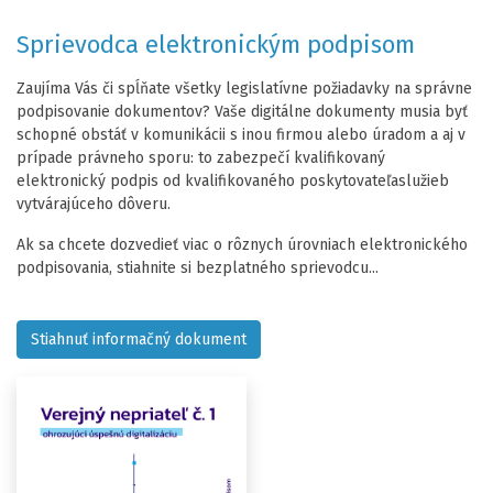
Sprievodca elektronickým podpisom
Zaujíma Vás či spĺňate všetky legislatívne požiadavky na správne
podpisovanie dokumentov? Vaše digitálne dokumenty musia byť
schopné obstáť v komunikácii s inou firmou alebo úradom a aj v
prípade právneho sporu: to zabezpečí kvalifikovaný
elektronický podpis od kvalifikovaného poskytovateľaslužieb
vytvárajúceho dôveru.
Ak sa chcete dozvedieť viac o rôznych úrovniach elektronického
podpisovania, stiahnite si bezplatného sprievodcu...
Stiahnuť informačný dokument