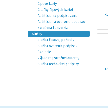
Čipové karty
Čítačky čipových kariet
Kv
Aplikácie na podpisovanie
Aplikácia na overenie podpisov
Zaručená konverzia
Služby
Služba časovej pečiatky
Služba overenia podpisov
Školenie
Výjazd registračnej autority
Služba technickej podpory
re