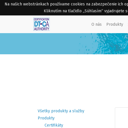
Na našich webstránkach používame cookies na zabezpečenie ich opti
Kliknutím na tlačidlo „Súhlasím“ vyjadrujete
O nás
Produkty
Všetky produkty a služby
Produkty
Certifikáty