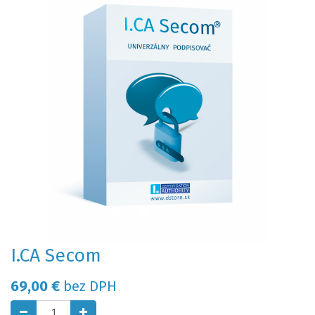
I.CA Secom
69,00
€
bez DPH