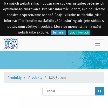
Na našich webstránkach používame cookies na zabezpečenie ich
optimálneho fungovania. Pre viac informácií o tom, ako používame
cookies a spracúvame osobné údaje, kliknite na tlačidlo „Viac
informácií“. Kliknutím na tlačidlo „Súhlasím“ vyjadrujete súhlas s
používaním všetkých cookies, ktoré sú momentálne na našej
webstránke aktívne.
Súhlasím
Viac informácií
Produkty
Produkty
I.CA Secom