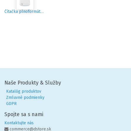
Čítačka plnoformátových kariet Starcos 3.7
Naše Produkty & Služby
Katalóg produktov
Zmluvné podmienky
GDPR
Spojte sa s nami
Kontaktujte nás
commerce@dstore.sk