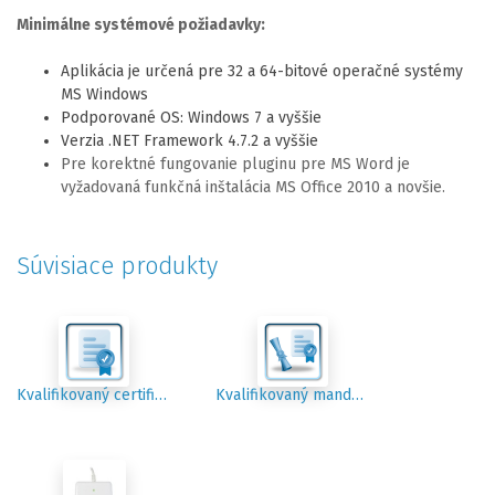
Minimálne systémové požiadavky:
Aplikácia je určená pre 32 a 64-bitové operačné systémy
MS Windows
Podporované OS: Windows 7 a vyššie
Verzia .NET Framework 4.7.2 a vyššie
Pre korektné fungovanie pluginu pre MS Word je
vyžadovaná funkčná inštalácia MS Office 2010 a novšie.
Súvisiace produkty
Kvalifikovaný certifikát pre elektronický podpis
Kvalifikovaný mandátny certifikát