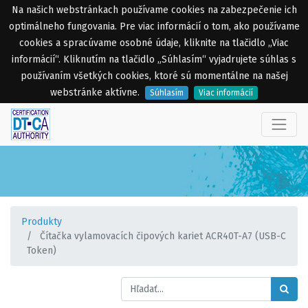
Na našich webstránkach používame cookies na zabezpečenie ich
optimálneho fungovania. Pre viac informácií o tom, ako používame
cookies a spracúvame osobné údaje, kliknite na tlačidlo „Viac
informácií“. Kliknutím na tlačidlo „Súhlasím“ vyjadrujete súhlas s
používaním všetkých cookies, ktoré sú momentálne na našej
webstránke aktívne.
Súhlasím
Viac informácií
Produkty
Čítačka vylamovacích čipových kariet ACR40T-A7 (USB-C
Token)