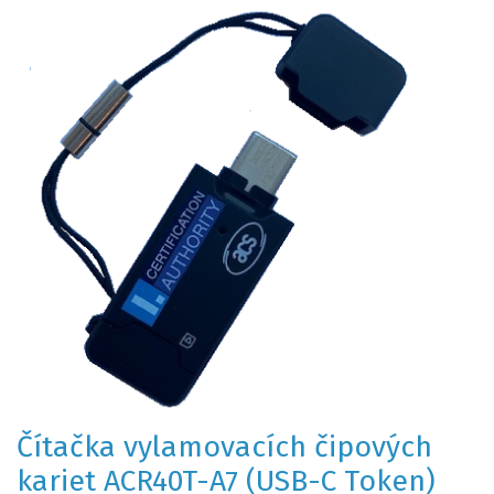
Čítačka vylamovacích čipových
kariet ACR40T-A7 (USB-C Token)