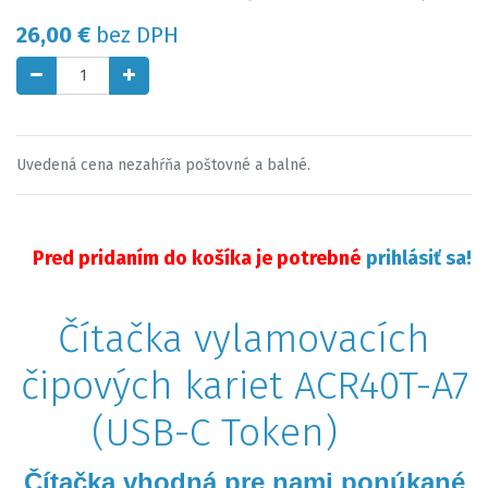
26,00
€
bez DPH
Uvedená cena nezahŕňa poštovné a balné.
Pred pridaním do košíka je potrebné
prihlásiť sa!
Čítačka vylamovacích
čipových kariet ACR40T-A7
(USB-C Token)
Čítačka vhodná pre nami ponúkané