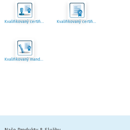
Kvalifikovaný certifikát pre elektronickú pečať
Kvalifikovaný certifikát pre elektronický podpis
Kvalifikovaný mandátny certifikát