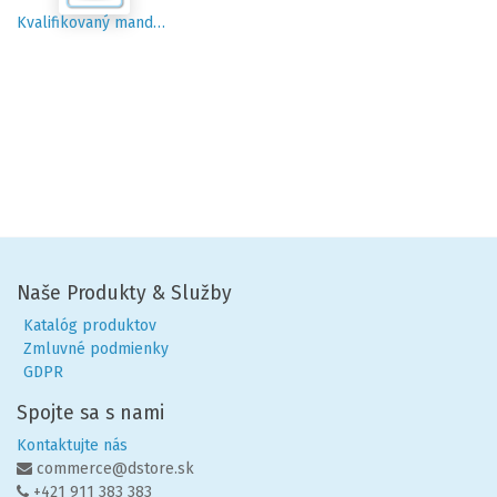
Kvalifikovaný mandátny certifikát
Naše Produkty & Služby
Katalóg produktov
Zmluvné podmienky
GDPR
Spojte sa s nami
Kontaktujte nás
commerce@dstore.sk
+421 911 383 383