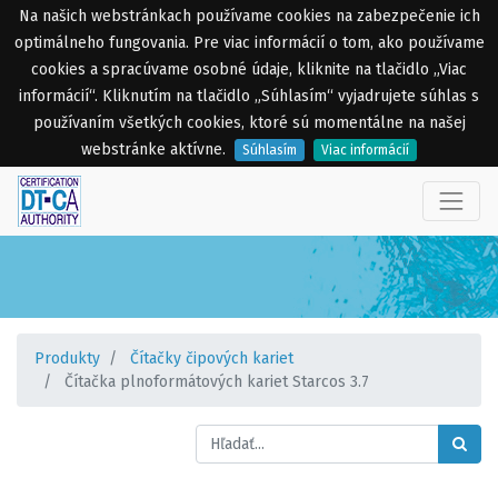
Na našich webstránkach používame cookies na zabezpečenie ich
optimálneho fungovania. Pre viac informácií o tom, ako používame
cookies a spracúvame osobné údaje, kliknite na tlačidlo „Viac
informácií“. Kliknutím na tlačidlo „Súhlasím“ vyjadrujete súhlas s
používaním všetkých cookies, ktoré sú momentálne na našej
webstránke aktívne.
Súhlasím
Viac informácií
Produkty
Čítačky čipových kariet
Čítačka plnoformátových kariet Starcos 3.7