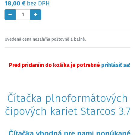
18,00
€
bez DPH
Uvedená cena nezahŕňa poštovné a balné.
Pred pridaním do košíka je potrebné
prihlásiť sa!
Čítačka plnoformátových
čipových kariet Starcos 3.7
Čítačka vhodná pre nami ponúkané