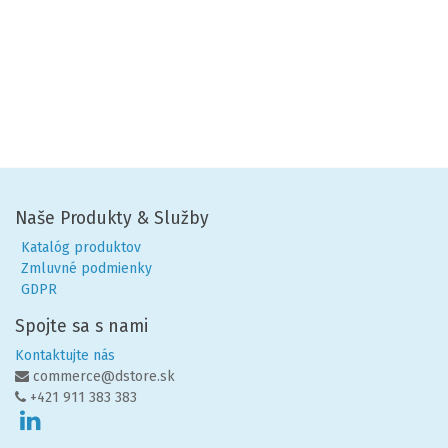
Naše Produkty & Služby
Katalóg produktov
Zmluvné podmienky
GDPR
Spojte sa s nami
Kontaktujte nás
commerce@dstore.sk
+421 911 383 383