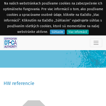
Na našich webstránkach používame cookies na zabezpečenie ich
optimálneho fungovania. Pre viac informácií o tom, ako používame
cookies a spracúvame osobné údaje, kliknite na tlačidlo „Viac
informácií“. Kliknutím na tlačidlo „Súhlasím“ vyjadrujete súhlas s
používaním všetkých cookies, ktoré sú momentálne na našej
webstránke aktívne.
Súhlasím
Viac informácií
HW referencie