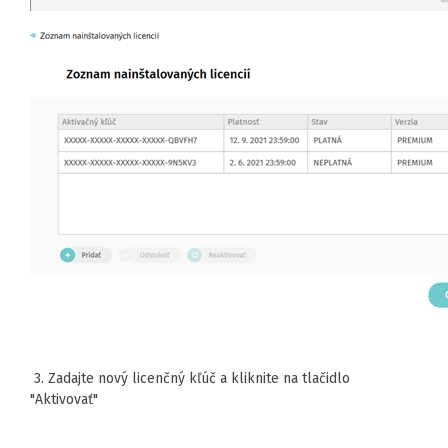
3. Zadajte nový licenčný kľúč a kliknite na tlačidlo
"Aktivovať"