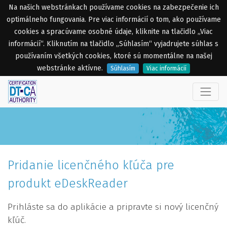
Na našich webstránkach používame cookies na zabezpečenie ich
optimálneho fungovania. Pre viac informácií o tom, ako používame
cookies a spracúvame osobné údaje, kliknite na tlačidlo „Viac
informácií“. Kliknutím na tlačidlo „Súhlasím“ vyjadrujete súhlas s
používaním všetkých cookies, ktoré sú momentálne na našej
webstránke aktívne.
Súhlasím
Viac informácií
Pridanie licenčného kľúča pre
produkt eDeskReader
Prihláste sa do aplikácie a pripravte si nový licenčný
kľúč.