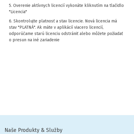
5. Overenie aktívnych licencií vykonáte kliknutím na tlačidlo
"Licencia"
6. Skontrolujte platnosť a stav licencie. Nová licencia má
stav "PLATNÁ". Ak máte v aplikácií viacero licencií,
odporúčame starú licenciu odstrániť alebo môžete požiadať
o presun na iné zariadenie
Naše Produkty & Služby