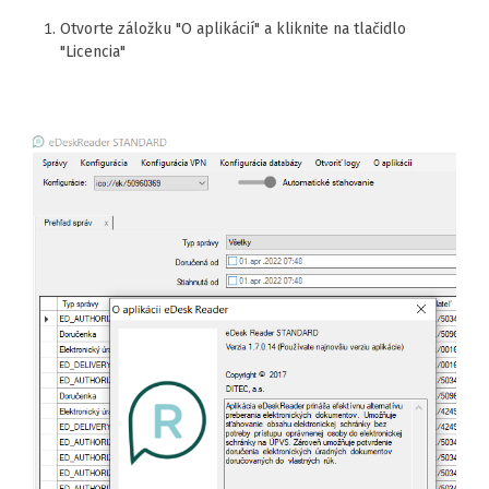
Otvorte záložku "O aplikácií" a kliknite na tlačidlo
"Licencia"