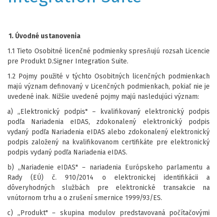
1. Úvodné ustanovenia
1.1 Tieto Osobitné licenčné podmienky spresňujú rozsah Licencie
pre Produkt D.Signer Integration Suite.
1.2 Pojmy použité v týchto Osobitných licenčných podmienkach
majú význam definovaný v Licenčných podmienkach, pokiaľ nie je
uvedené inak. Nižšie uvedené pojmy majú nasledujúci význam:
a) „Elektronický podpis" – kvalifikovaný elektronický podpis
podľa Nariadenia eIDAS, zdokonalený elektronický podpis
vydaný podľa Nariadenia eIDAS alebo zdokonalený elektronický
podpis založený na kvalifikovanom certifikáte pre elektronický
podpis vydaný podľa Nariadenia eIDAS.
b) „Nariadenie eIDAS" – nariadenia Európskeho parlamentu a
Rady (EÚ) č. 910/2014 o elektronickej identifikácii a
dôveryhodných službách pre elektronické transakcie na
vnútornom trhu a o zrušení smernice 1999/93/ES.
c) „Produkt" – skupina modulov predstavovaná počítačovými