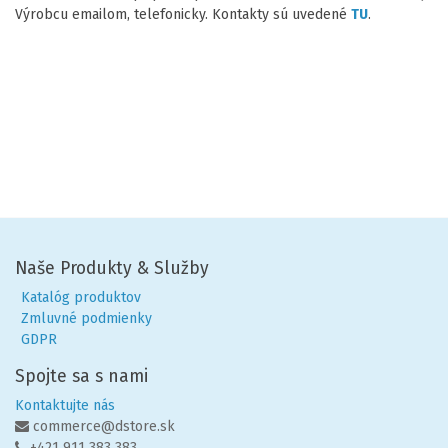
Výrobcu emailom, telefonicky. Kontakty sú uvedené
TU
.
Naše Produkty & Služby
Katalóg produktov
Zmluvné podmienky
GDPR
Spojte sa s nami
Kontaktujte nás
commerce@dstore.sk
+421 911 383 383