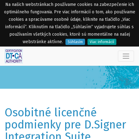
Na našich webstránkach používame cookies na zabezpečenie ich
optimálneho fungovania. Pre viac informácií o tom, ako používame
cookies a spracúvame osobné údaje, kliknite na tlačidlo „Viac
informácií“. Kliknutím na tlačidlo „Súhlasím“ vyjadrujete súhlas s
používaním všetkých cookies, ktoré sú momentálne na našej
webstránke aktívne.
Súhlasím
Viac informácií
Osobitné licenčné
podmienky pre D.Signer
Integration Suite