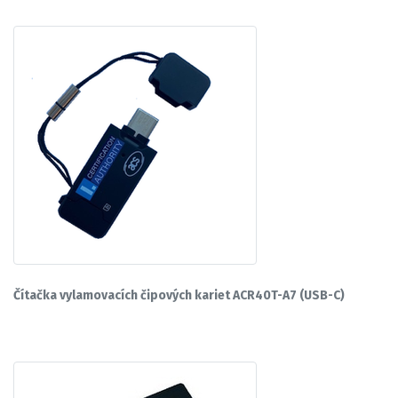
Čítačka vylamovacích čipových kariet ACR40T-A7 (USB-C)