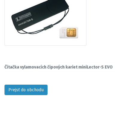
Čítačka vylamovacích čipových kariet miniLector-S EVO
Prejsť do obchodu