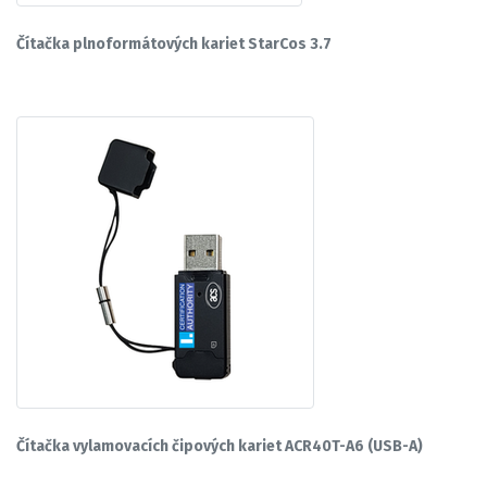
Čítačka plnoformátových kariet StarCos 3.7
Čítačka vylamovacích čipových kariet ACR40T-A6 (USB-A)