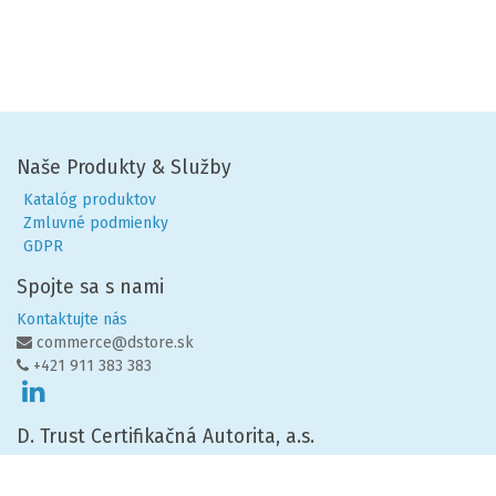
Naše Produkty & Služby
Katalóg produktov
Zmluvné podmienky
GDPR
Spojte sa s nami
Kontaktujte nás
commerce@dstore.sk
+421 911 383 383
D. Trust Certifikačná Autorita, a.s.
The Mill, Mlynské nivy 55