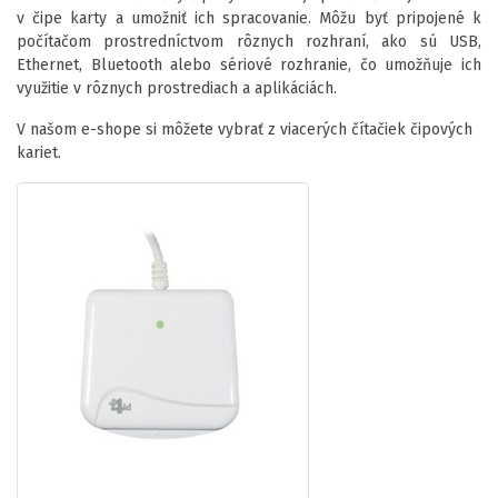
v čipe karty a umožniť ich spracovanie. Môžu byť pripojené k
počítačom prostredníctvom rôznych rozhraní, ako sú USB,
Ethernet, Bluetooth alebo sériové rozhranie, čo umožňuje ich
využitie v rôznych prostrediach a aplikáciách.
V našom e-shope si môžete vybrať z viacerých čítačiek čipových
kariet.