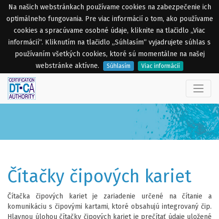
Na našich webstránkach používame cookies na zabezpečenie ich
optimálneho fungovania. Pre viac informácií o tom, ako používame
cookies a spracúvame osobné údaje, kliknite na tlačidlo „Viac
informácií“. Kliknutím na tlačidlo „Súhlasím“ vyjadrujete súhlas s
používaním všetkých cookies, ktoré sú momentálne na našej
webstránke aktívne.
Súhlasím
Viac informácií
Čítačky čipových kariet
Čítačka čipových kariet je zariadenie určené na čítanie a
komunikáciu s čipovými kartami, ktoré obsahujú integrovaný čip.
Hlavnou úlohou čítačky čipových kariet je prečítať údaje uložené