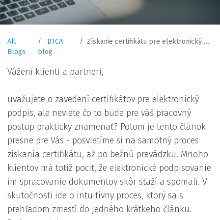
All
DTCA
Získanie certifikátu pre elektronický podpis
Blogs
blog
Vážení klienti a partneri,
uvažujete o zavedení certifikátov pre elektronický
podpis, ale neviete čo to bude pre váš pracovný
postup prakticky znamenať? Potom je tento článok
presne pre Vás - posvietíme si na samotný proces
získania certifikátu, až po bežnú prevádzku. Mnoho
klientov má totiž pocit, že elektronické podpisovanie
im spracovanie dokumentov skôr sťaží a spomalí. V
skutočnosti ide o intuitívny proces, ktorý sa s
prehľadom zmestí do jedného krátkeho článku.