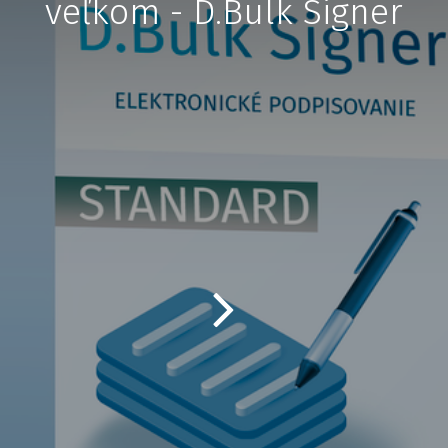
veľkom - D.Bulk Signer