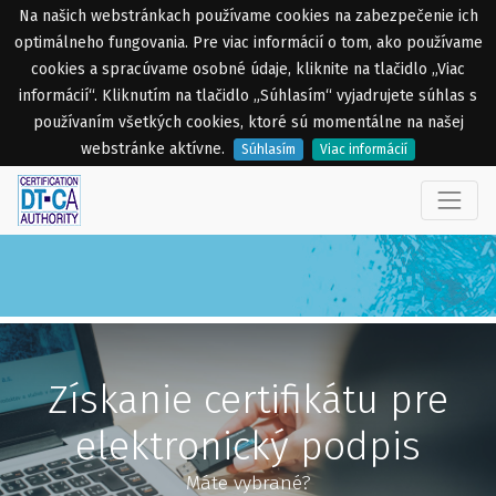
Na našich webstránkach používame cookies na zabezpečenie ich
optimálneho fungovania. Pre viac informácií o tom, ako používame
cookies a spracúvame osobné údaje, kliknite na tlačidlo „Viac
informácií“. Kliknutím na tlačidlo „Súhlasím“ vyjadrujete súhlas s
používaním všetkých cookies, ktoré sú momentálne na našej
webstránke aktívne.
Súhlasím
Viac informácií
Získanie certifikátu pre
elektronický podpis
Máte vybrané?