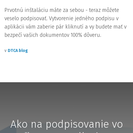
Prvotnú inštaláciu máte za sebou - teraz môžete
veselo podpisovať. Vytvorenie jedného podpisu v
aplikácii vám zaberie pár kliknutí a vy budete mať v
bezpečí vašich dokumentov 100% dôveru.
v
DTCA blog
Ako na podpisovanie vo