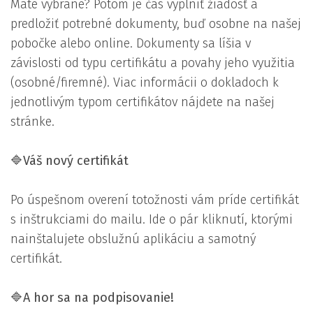
Máte vybrané? Potom je čas vyplniť žiadosť a
predložiť potrebné dokumenty, buď osobne na našej
pobočke alebo online. Dokumenty sa líšia v
závislosti od typu certifikátu a povahy jeho využitia
(osobné/firemné). Viac informácii o dokladoch k
jednotlivým typom certifikátov nájdete na našej
stránke.
🔷
Váš nový certifikát
Po úspešnom overení totožnosti vám príde certifikát
s inštrukciami do mailu. Ide o pár kliknutí, ktorými
nainštalujete obslužnú aplikáciu a samotný
certifikát.
🔷
A hor sa na podpisovanie!