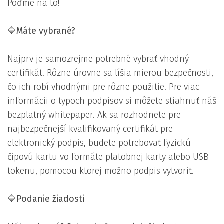
Poďme na to!
🔷
Máte vybrané?
Najprv je samozrejme potrebné vybrať vhodný
certifikát. Rôzne úrovne sa líšia mierou bezpečnosti,
čo ich robí vhodnými pre rôzne použitie. Pre viac
informácii o typoch podpisov si môžete stiahnuť náš
bezplatný whitepaper. Ak sa rozhodnete pre
najbezpečnejší kvalifikovaný certifikát pre
elektronický podpis, budete potrebovať fyzickú
čipovú kartu vo formáte platobnej karty alebo USB
tokenu, pomocou ktorej možno podpis vytvoriť.
🔷
Podanie žiadosti